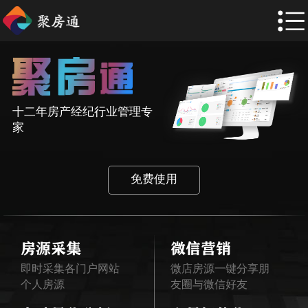
十二年房产经纪行业管理专
家
免费使用
房源采集
微信营销
即时采集各门户网站
微店房源一键分享朋
个人房源
友圈与微信好友