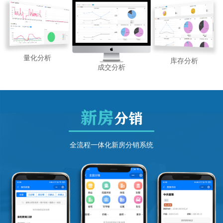
量化分析
库存分析
成交分析
新房
分销
全流程一体化新房分销系统