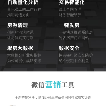
自动量化分析
交易智能化
量化员工的工作行程
线上合同管理
指明前进方向
财务智能结算
房源清理
一键发房
创新的清洗体系
一键快速推送系统房
让房源真实可靠
到各房产门户网站
聚房大数据
数据安全
大数据分析业务指标
拥有银行级安全防护
为公司提供战略支撑
绝不侵犯中介利益
营销
微信
工具
全新营销利器，增加公司品牌价值同时拓宽获客渠道